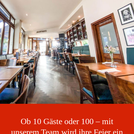
Ob 10 Gäste oder 100 – mit
unserem Team wird ihre Feier ein