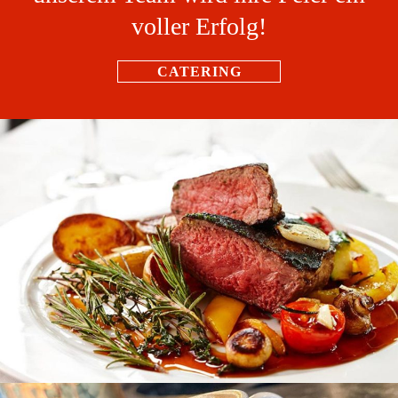
voller Erfolg!
CATERING