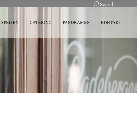
Search
SPEISEN
CATERING
PANORAMEN
KONTAKT