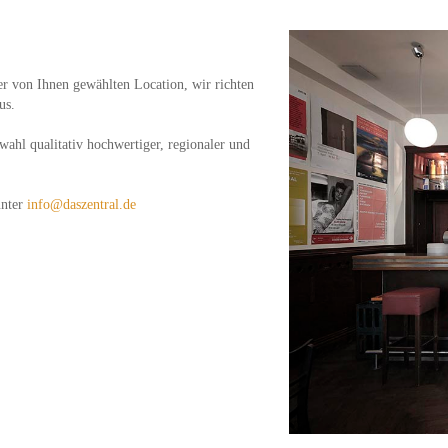
er von Ihnen gewählten Location, wir richten
us.
wahl qualitativ hochwertiger, regionaler und
unter
info@daszentral.de