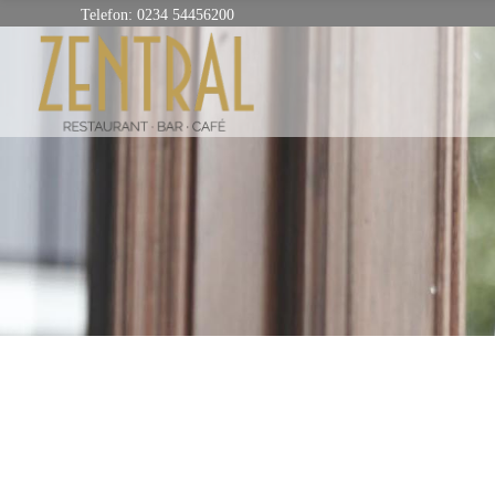
Telefon: 0234 54456200