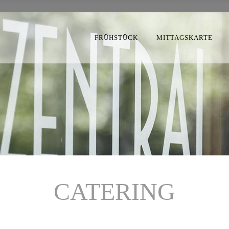
FRÜHSTÜCK
MITTAGSKARTE
CATERING